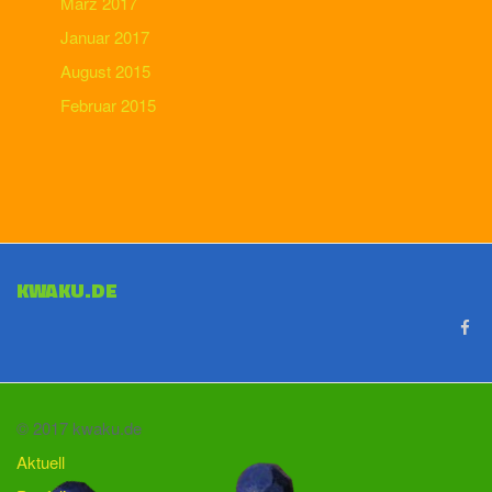
März 2017
Januar 2017
August 2015
Februar 2015
KWAKU.DE
© 2017 kwaku.de
Aktuell