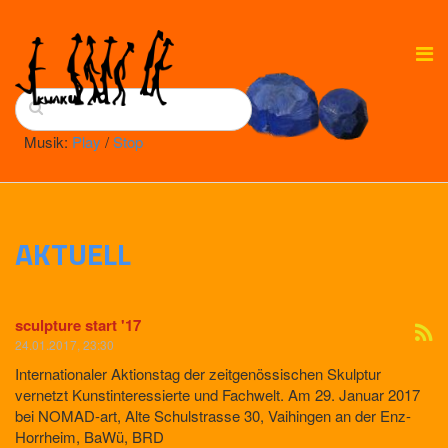
Musik:
Play
/
Stop
AKTUELL
sculpture start '17
24.01.2017, 23:30
Internationaler Aktionstag der zeitgenössischen Skulptur
vernetzt Kunstinteressierte und Fachwelt. Am 29. Januar 2017
bei NOMAD-art, Alte Schulstrasse 30, Vaihingen an der Enz-
Horrheim, BaWü, BRD