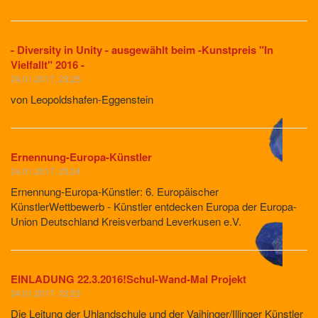
​- Diversity in Unity - ausgewählt beim -Kunstpreis "In
Vielfallt" 2016 -
24.01.2017, 23:25
von Leopoldshafen-Eggenstein
Ernennung-Europa-Künstler
24.01.2017, 23:24
Ernennung-Europa-Künstler: 6. Europäischer
KünstlerWettbewerb - Künstler entdecken Europa der Europa-
Union Deutschland Kreisverband Leverkusen e.V.
​EINLADUNG 22.3.2016!Schul-Wand-Mal Projekt
24.01.2017, 23:23
Die Leitung der Uhlandschule und der Vaihinger/Illinger Künstler